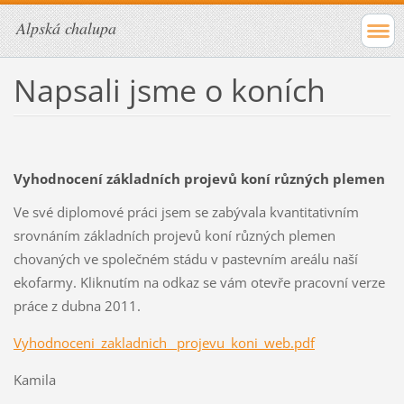
Alpská chalupa
Napsali jsme o koních
Vyhodnocení základních projevů koní různých plemen
Ve své diplomové práci jsem se zabývala kvantitativním
srovnáním základních projevů koní různých plemen
chovaných ve společném stádu v pastevním areálu naší
ekofarmy. Kliknutím na odkaz se vám otevře pracovní verze
práce z dubna 2011.
Vyhodnoceni_zakladnich_ projevu_koni_web.pdf
Kamila