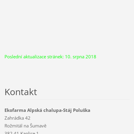
Poslední aktualizace stránek: 10. srpna 2018
Kontakt
Ekofarma Alpská chalupa-Stáj Poluška
Zahrádka 42
Rožmitál na Šumavě
382 41 Kaplice 1