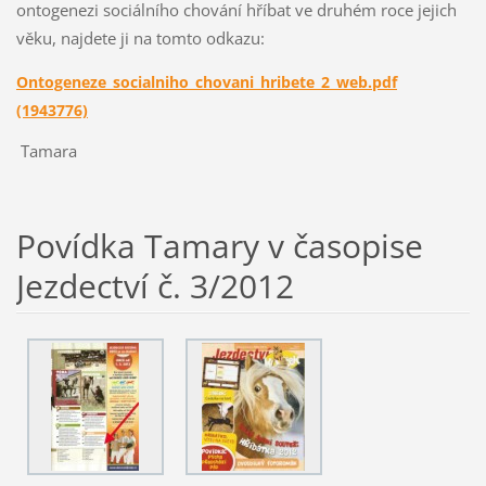
ontogenezi sociálního chování hříbat ve druhém roce jejich
věku, najdete ji na tomto odkazu:
Ontogeneze_socialniho_chovani_hribete_2_web.pdf
(1943776)
Tamara
Povídka Tamary v časopise
Jezdectví č. 3/2012