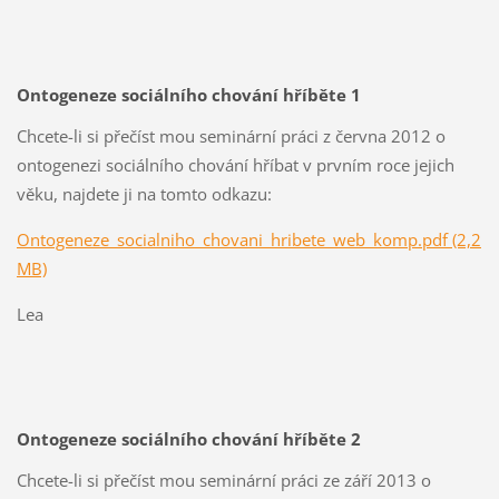
Ontogeneze sociálního chování hříběte 1
Chcete-li si přečíst mou seminární práci z června 2012 o
ontogenezi sociálního chování hříbat v prvním roce jejich
věku, najdete ji na tomto odkazu:
Ontogeneze_socialniho_chovani_hribete_web_komp.pdf (2,2
MB)
Lea
Ontogeneze sociálního chování hříběte 2
Chcete-li si přečíst mou seminární práci ze září 2013 o