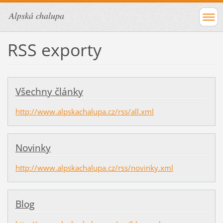
Alpská chalupa
RSS exporty
Všechny články
http://www.alpskachalupa.cz/rss/all.xml
Novinky
http://www.alpskachalupa.cz/rss/novinky.xml
Blog