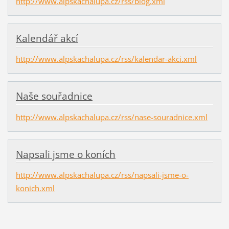
http://www.alpskachalupa.cz/rss/blog.xml
Kalendář akcí
http://www.alpskachalupa.cz/rss/kalendar-akci.xml
Naše souřadnice
http://www.alpskachalupa.cz/rss/nase-souradnice.xml
Napsali jsme o koních
http://www.alpskachalupa.cz/rss/napsali-jsme-o-
konich.xml