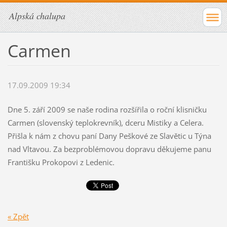
Alpská chalupa
Carmen
17.09.2009 19:34
Dne 5. září 2009 se naše rodina rozšířila o roční klisničku
Carmen (slovenský teplokrevník), dceru Mistiky a Celera.
Přišla k nám z chovu paní Dany Peškové ze Slavětic u Týna
nad Vltavou. Za bezproblémovou dopravu děkujeme panu
Františku Prokopovi z Ledenic.
« Zpět