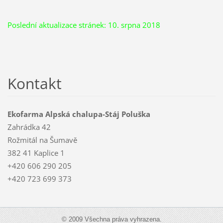
Poslední aktualizace stránek: 10. srpna 2018
Kontakt
Ekofarma Alpská chalupa-Stáj Poluška
Zahrádka 42
Rožmitál na Šumavě
382 41 Kaplice 1
+420 606 290 205
+420 723 699 373
© 2009 Všechna práva vyhrazena.