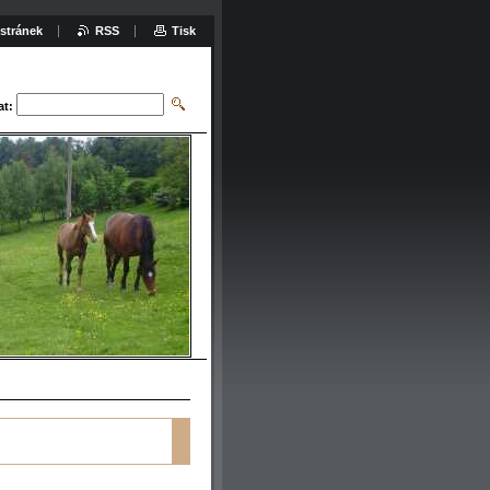
stránek
RSS
Tisk
at: