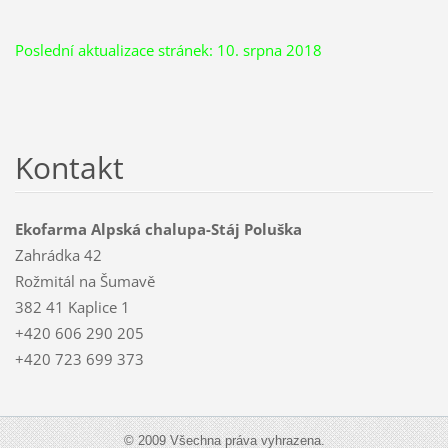
Poslední aktualizace stránek: 10. srpna 2018
Kontakt
Ekofarma Alpská chalupa-Stáj Poluška
Zahrádka 42
Rožmitál na Šumavě
382 41 Kaplice 1
+420 606 290 205
+420 723 699 373
© 2009 Všechna práva vyhrazena.