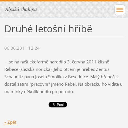
Alpská chalupa
Druhé letošní hříbě
06.06.2011 12:24
...se na naší ekofarmě narodilo 3. června 2011 klisně
Rebece (slezská norička). Jeho otcem je hřebec Zentus
Schaunitz pana Josefa Smolíka z Besednice. Malý hřebeček
dostal zatím "pracovní" jméno Rebel. Na obrázku ho vidíte u
maminky několik hodin po porodu.
« Zpět