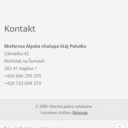
Kontakt
Ekofarma Alpská chalupa-Stáj Poluška
Zahrádka 42
Rožmitál na Šumavě
382 41 Kaplice 1
+420 606 290 205
+420 723 699 373
© 2009 Všechna práva vyhrazena.
Vytvořeno službou
Webnode