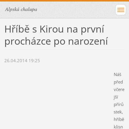
Alpská chalupa
Hříbě s Kirou na první
procházce po narození
26.04.2014 19:25
Náš
před
včere
jší
přírů
stek,
hříbě
klisn