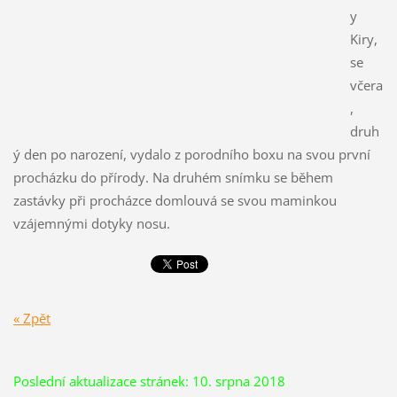
y
Kiry,
se
včera
,
druh
ý den po narození, vydalo z porodního boxu na svou první
procházku do přírody. Na druhém snímku se během
zastávky při procházce domlouvá se svou maminkou
vzájemnými dotyky nosu.
« Zpět
Poslední aktualizace stránek: 10. srpna 2018