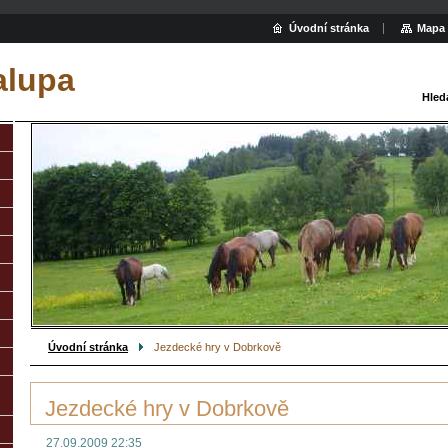
Úvodní stránka
Mapa 
alupa
Hled
Úvodní stránka
Jezdecké hry v Dobrkově
Jezdecké hry v Dobrkově
27.09.2009 22:35