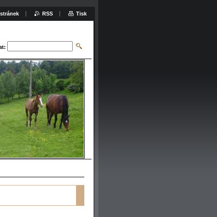
stránek
RSS
Tisk
at: