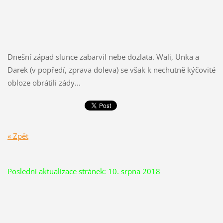
Dnešní západ slunce zabarvil nebe dozlata. Wali, Unka a
Darek (v popředí, zprava doleva) se však k nechutně kýčovité
obloze obrátili zády...
« Zpět
Poslední aktualizace stránek: 10. srpna 2018