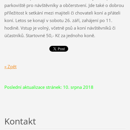
parkoviště pro návštěvníky a občerstvení. Jde také o dobrou
příležitost k setkání mezi majiteli či chovateli koní a přáteli
koní. Letos se konají v sobotu 26. září, zahájení po 11.
hodině. Vstup je volný, včetně psů a koní návštěvníků či
účastníků. Startovné 50,- Kč za jednoho koně.
« Zpět
Poslední aktualizace stránek: 10. srpna 2018
Kontakt