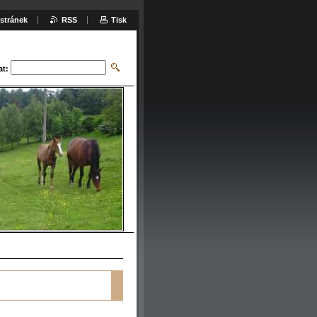
stránek
RSS
Tisk
at: