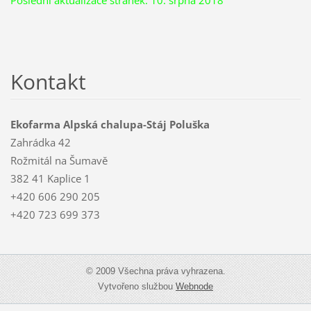
Kontakt
Ekofarma Alpská chalupa-Stáj Poluška
Zahrádka 42
Rožmitál na Šumavě
382 41 Kaplice 1
+420 606 290 205
+420 723 699 373
© 2009 Všechna práva vyhrazena.
Vytvořeno službou
Webnode