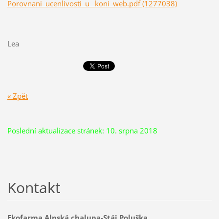
Porovnani_ucenlivosti_u_ koni_web.pdf (1277038)
Lea
« Zpět
Poslední aktualizace stránek: 10. srpna 2018
Kontakt
Ekofarma Alpská chalupa-Stáj Poluška