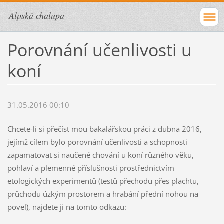
Alpská chalupa
Porovnání učenlivosti u
koní
31.05.2016 00:10
Chcete-li si přečíst mou bakalářskou práci z dubna 2016,
jejímž cílem bylo porovnání učenlivosti a schopnosti
zapamatovat si naučené chování u koní různého věku,
pohlaví a plemenné příslušnosti prostřednictvím
etologických experimentů (testů přechodu přes plachtu,
průchodu úzkým prostorem a hrabání přední nohou na
povel), najdete ji na tomto odkazu: