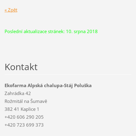
« Zpět
Poslední aktualizace stránek: 10. srpna 2018
Kontakt
Ekofarma Alpská chalupa-Stáj Poluška
Zahrádka 42
Rožmitál na Šumavě
382 41 Kaplice 1
+420 606 290 205
+420 723 699 373