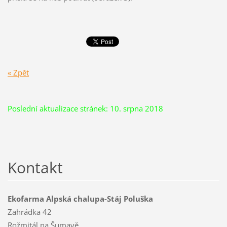
« Zpět
Poslední aktualizace stránek: 10. srpna 2018
Kontakt
Ekofarma Alpská chalupa-Stáj Poluška
Zahrádka 42
Rožmitál na Šumavě