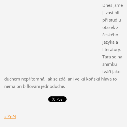
Dnes jsme
ji zastihli
při studiu
otázek z
českého
jazyka a
literatury.
Tara se na
snímku
tváří jako
duchem nepřítomná. Jak se zdá, ani velká koňská hlava to
nemá při biflování jednoduché.
« Zpět