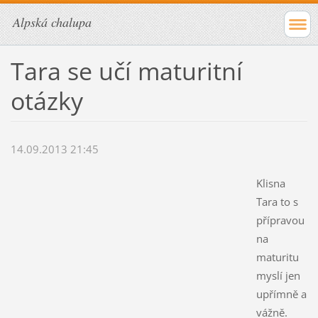
Alpská chalupa
Tara se učí maturitní
otázky
14.09.2013 21:45
Klisna
Tara to s
přípravou
na
maturitu
myslí jen
upřímně a
vážně.