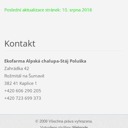
Poslední aktualizace stránek: 10. srpna 2018
Kontakt
Ekofarma Alpská chalupa-Stáj Poluška
Zahrádka 42
Rožmitál na Šumavě
382 41 Kaplice 1
+420 606 290 205
+420 723 699 373
© 2009 Všechna práva vyhrazena.
Vytvořeno službou
Webnode