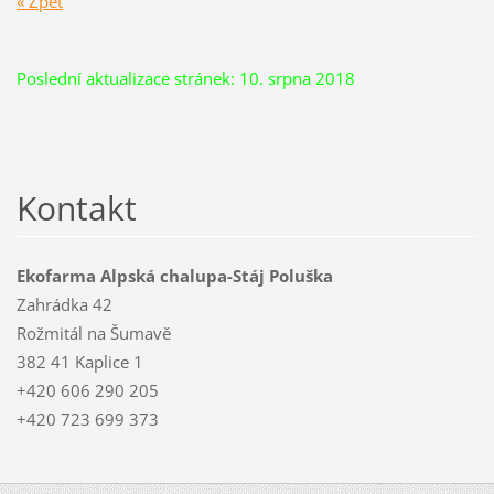
« Zpět
Poslední aktualizace stránek: 10. srpna 2018
Kontakt
Ekofarma Alpská chalupa-Stáj Poluška
Zahrádka 42
Rožmitál na Šumavě
382 41 Kaplice 1
+420 606 290 205
+420 723 699 373