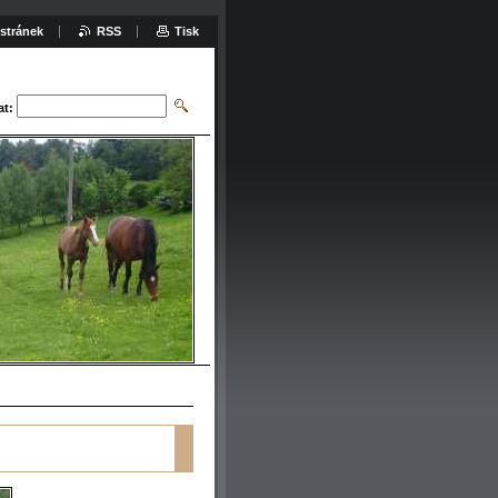
stránek
RSS
Tisk
at: