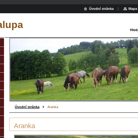
Úvodní stránka
Mapa 
alupa
Hled
Úvodní stránka
Aranka
Aranka