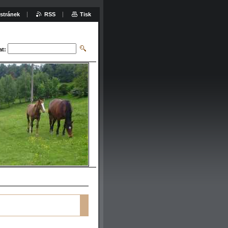
stránek
RSS
Tisk
at: