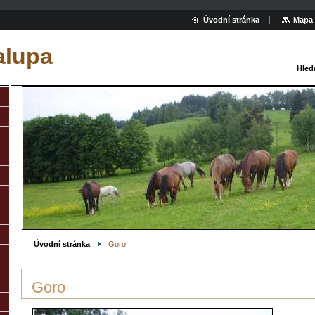
Úvodní stránka
Mapa 
alupa
Hled
Úvodní stránka
Goro
Goro