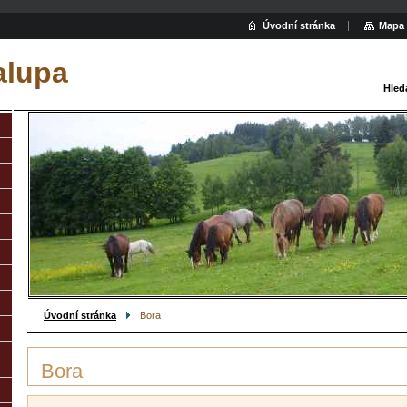
Úvodní stránka
Mapa 
alupa
Hled
Úvodní stránka
Bora
Bora