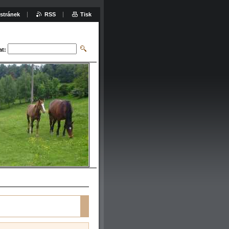
stránek
RSS
Tisk
at: