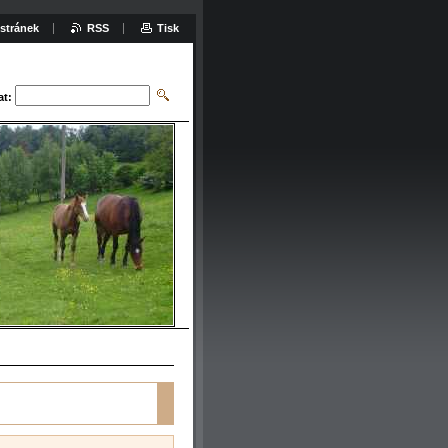
stránek
RSS
Tisk
at: