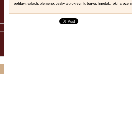
pohlaví: valach, plemeno: český teplokrevník, barva: hnědák, rok narozen