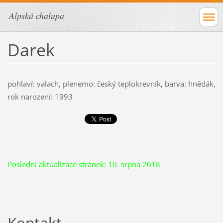
Alpská chalupa
Darek
pohlaví: valach, plenemo: český teplokrevník, barva: hnědák,
rok narození: 1993
Poslední aktualizace stránek: 10. srpna 2018
Kontakt