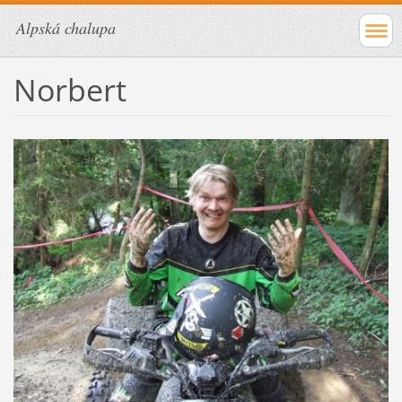
Alpská chalupa
Norbert