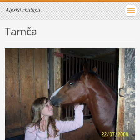
Alpská chalupa
Tamča