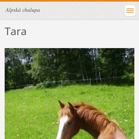
Alpská chalupa
Tara