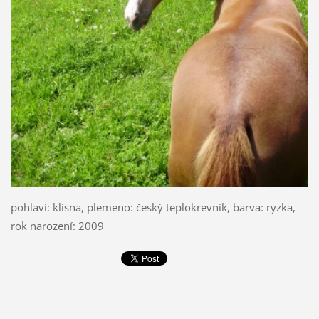
pohlaví: klisna, plemeno: český teplokrevník, barva: ryzka,
rok narození: 2009